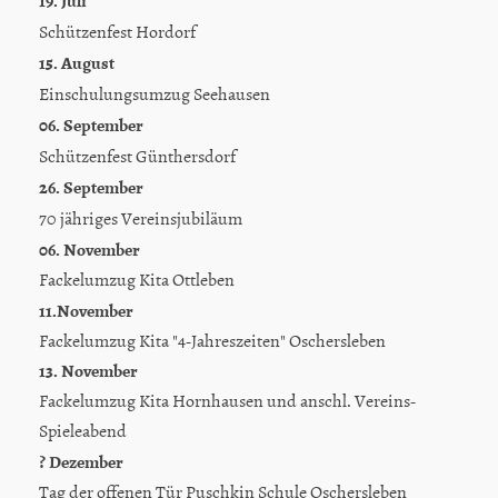
19. Juli
Schützenfest Hordorf
15. August
Einschulungsumzug Seehausen
06. September
Schützenfest Günthersdorf
26. September
70 jähriges Vereinsjubiläum
06. November
Fackelumzug Kita Ottleben
11.November
Fackelumzug Kita "4-Jahreszeiten" Oschersleben
13. November
Fackelumzug Kita Hornhausen und anschl. Vereins-
Spieleabend
? Dezember
Tag der offenen Tür Puschkin Schule Oschersleben