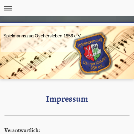
Spielmannszug Oschersleben 1956 e.V.
Impressum
Verantwortlich: