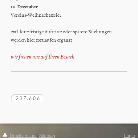
12. Dezember
Vereins-Weihnachtsfeier
evtl. kurzfristige Auftritte oder spätere Buchungen
werden hier fortlaufen ergänzt
wir freuen uns auf Ihren Besuch
Druckversion
|
Sitemap
Login